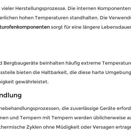
e vieler Herstellungsprozesse. Die internen Komponenten
erlichen hohen Temperaturen standhalten. Die Verwen
aturofenkomponenten
sorgt für eine längere Lebensdaue
nd Bergbaugeräte beinhalten häufig extreme Temperatur
steile bieten die Haltbarkeit, die diese harte Umgebun
igkeit gewährleistet.
ndlung
ebehandlungsprozessen, die zuverlässige Geräte erford
enen und Tempern mit Tempern werden üblicherweise a
thermische Zyklen ohne Müdigkeit oder Versagen ertrag