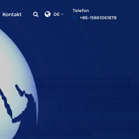
Telefon
Kontakt
DE
+86-15861061878