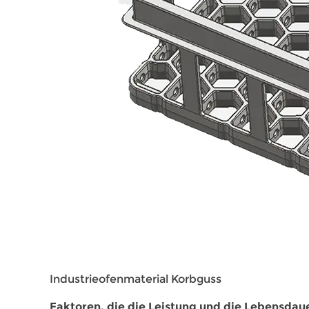
Industrieofenmaterial Korbguss
Faktoren, die die Leistung und die Lebensdau