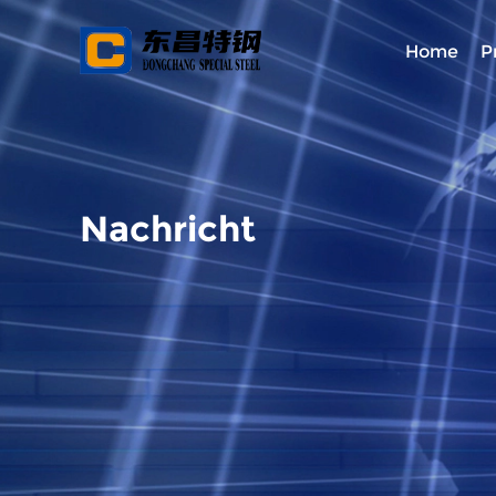
Home
P
Nachricht