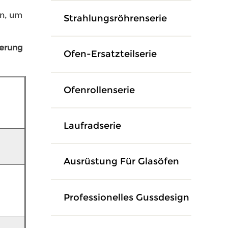
en, um
Strahlungsröhrenserie
ierung
Ofen-Ersatzteilserie
Ofenrollenserie
Laufradserie
Ausrüstung Für Glasöfen
Professionelles Gussdesign