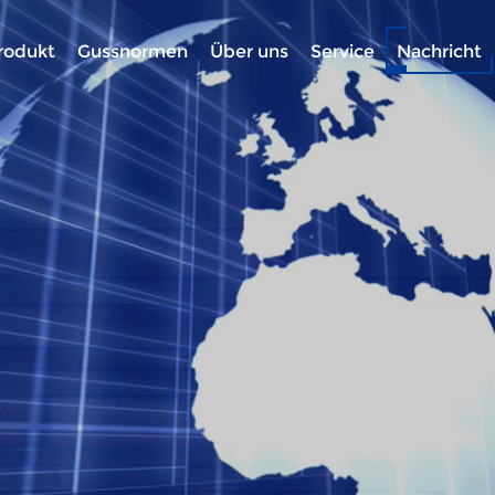
rodukt
Gussnormen
Über uns
Service
Nachricht