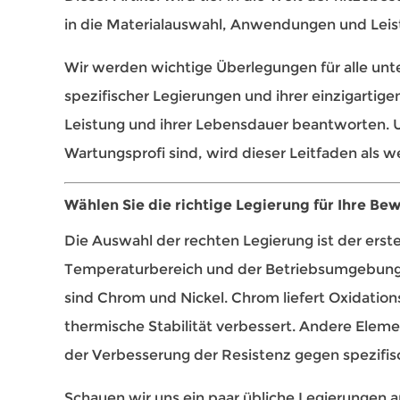
in die Materialauswahl, Anwendungen und Leist
Wir werden wichtige Überlegungen für alle unter
spezifischer Legierungen und ihrer einzigartig
Leistung und ihrer Lebensdauer beantworten. U
Wartungsprofi sind, wird dieser Leitfaden als w
Wählen Sie die richtige Legierung für Ihre B
Die Auswahl der rechten Legierung ist der erste
Temperaturbereich und der Betriebsumgebung a
sind Chrom und Nickel. Chrom liefert Oxidatio
thermische Stabilität verbessert. Andere Eleme
der Verbesserung der Resistenz gegen spezifis
Schauen wir uns ein paar übliche Legierungen 