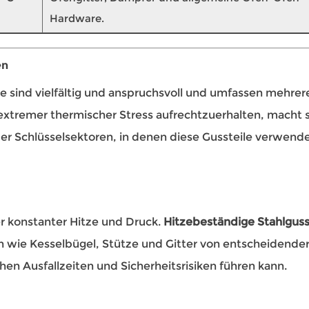
Hardware.
en
 sind vielfältig und anspruchsvoll und umfassen mehrer
 extremer thermischer Stress aufrechtzuerhalten, macht s
der Schlüsselsektoren, in denen diese Gussteile verwend
r konstanter Hitze und Druck.
Hitzebeständige Stahlguss
wie Kesselbügel, Stütze und Gitter von entscheidende
en Ausfallzeiten und Sicherheitsrisiken führen kann.