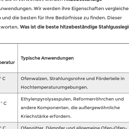
 Anwendungen. Wir werden ihre Eigenschaften vergleich
 und die besten für Ihre Bedürfnisse zu finden. Dieser
ntworten,
Was ist die beste hitzebeständige Stahlgussleg
Typische Anwendungen
peratur
° C
Ofenwalzen, Strahlungsrohre und Förderteile in
Hochtemperaturumgebungen.
Ethylenpyrolysespulen, Reformerröhrchen und
 ° C
andere Komponenten, die außergewöhnliche
Kriechstärke erfordern.
° C
Ofengitter, Dämpfer und allgemeine Ofen-Ofen-