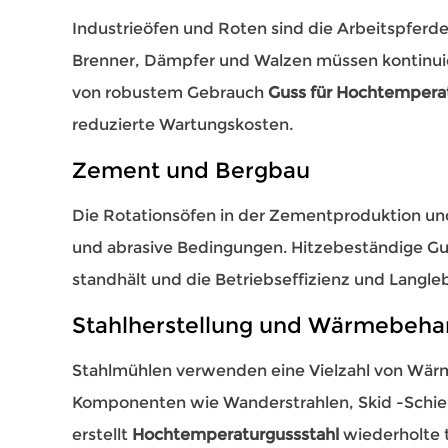
Industrieöfen und Roten sind die Arbeitspferd
Brenner, Dämpfer und Walzen müssen kontinui
von robustem Gebrauch
Guss für Hochtemper
reduzierte Wartungskosten.
Zement und Bergbau
Die Rotationsöfen in der Zementproduktion u
und abrasive Bedingungen. Hitzebeständige Gus
standhält und die Betriebseffizienz und Langleb
Stahlherstellung und Wärmebeha
Stahlmühlen verwenden eine Vielzahl von Wärm
Komponenten wie Wanderstrahlen, Skid -Schi
erstellt
Hochtemperaturgussstahl
wiederholte 