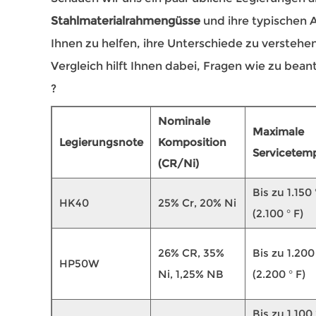
Stahlmaterialrahmengüsse
und ihre typischen
Ihnen zu helfen, ihre Unterschiede zu verstehen
Vergleich hilft Ihnen dabei, Fragen wie zu bea
?
Nominale
Maximale
Legierungsnote
Komposition
Servicetem
(CR/Ni)
Bis zu 1.150 
HK40
25% Cr, 20% Ni
(2.100 ° F)
26% CR, 35%
Bis zu 1.200
HP50W
Ni, 1,25% NB
(2.200 ° F)
Bis zu 1.100 