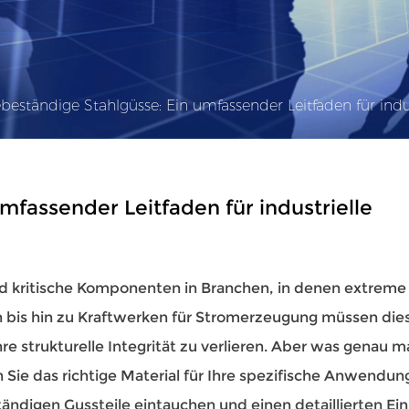
ebeständige Stahlgüsse: Ein umfassender Leitfaden für in
mfassender Leitfaden für industrielle
nd kritische Komponenten in Branchen, in denen extreme
n bis hin zu Kraftwerken für Stromerzeugung müssen die
 strukturelle Integrität zu verlieren. Aber was genau m
 Sie das richtige Material für Ihre spezifische Anwendun
ständigen Gussteile eintauchen und einen detaillierten Ein